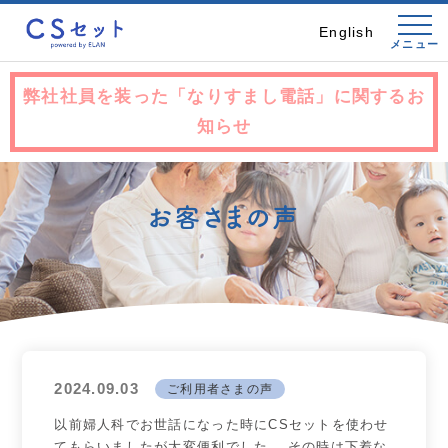
English
メニュー
弊社社員を装った「なりすまし電話」に関するお
知らせ
お客さまの声
2024.09.03
ご利用者さまの声
以前婦人科でお世話になった時にCSセットを使わせ
てもらいましたが大変便利でした。 その時は下着な