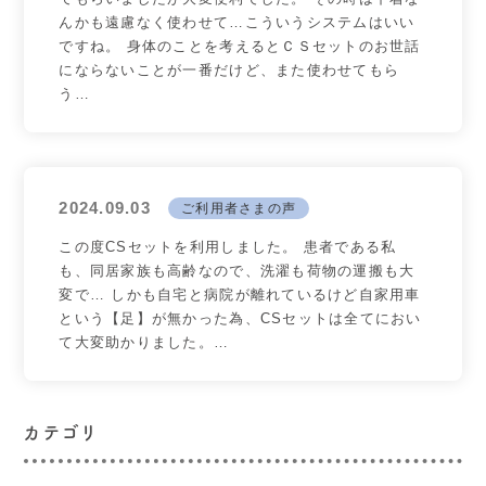
んかも遠慮なく使わせて…こういうシステムはいい
ですね。 身体のことを考えるとＣＳセットのお世話
にならないことが一番だけど、また使わせてもら
う…
2024.09.03
ご利用者さまの声
この度CSセットを利用しました。 患者である私
も、同居家族も高齢なので、洗濯も荷物の運搬も大
変で… しかも自宅と病院が離れているけど自家用車
という【足】が無かった為、CSセットは全てにおい
て大変助かりました。…
カテゴリ