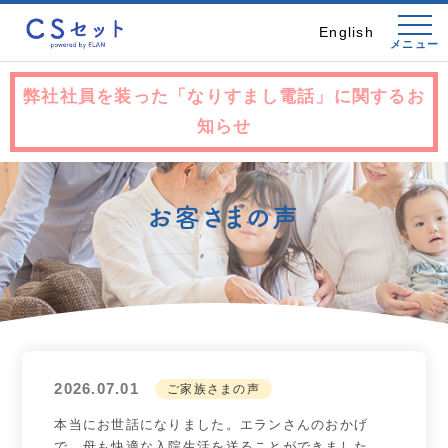
English
メニュー
弊社社員を装った「なりすまし電話」に関するお
知らせ
お客さまの声
2026.07.01
ご家族さまの声
本当にお世話になりました。エランさんのおかげ
で、母も快適な入院生活を送ることができました。