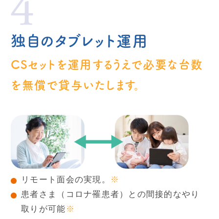
独自のタブレット運用
CSセットを運用するうえで必要な台数
を無償で貸与いたします。
リモート面会の実現。
※
患者さま（コロナ罹患者）との間接的なやり
取りが可能
※