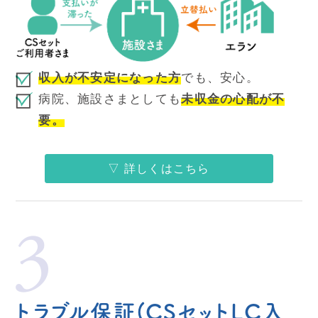
収入が不安定になった方
でも、安心。
病院、施設さまとしても
未収金の心配が不
要。
▽ 詳しくはこちら
トラブル保証
(CSセットLC入