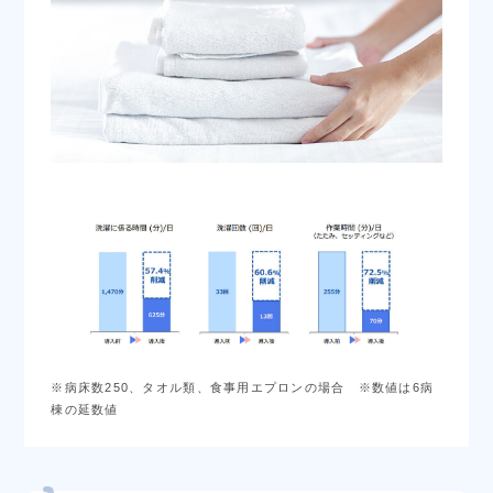
※病床数250、タオル類、食事用エプロンの場合 ※数値は6病
棟の延数値