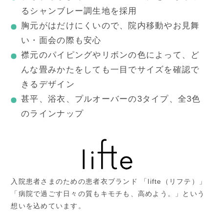
るシャンブレー調生地を採用
胸元がはだけにくいので、院内移動やお見舞
い・面会の際も安心
襟元のパイピングやリボンの色によって、ど
んな畳みかたをしても一目でサイズを確認で
きるデザイン
甚平、浴衣、プルオーバーの3タイプ、全3色
のラインナップ
入院患者さまのための患者衣ブランド 「lifte（リフテ）」
「病院で過ごす日々の質もキモチも、高めよう。」という
想いを込めています。