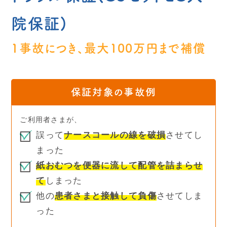
院保証)
1事故につき、最大100万円まで補償
保証対象の事故例
ご利用者さまが、
誤って
ナースコールの線を破損
させてし
まった
紙おむつを便器に流して配管を詰まらせ
て
しまった
他の
患者さまと接触して負傷
させてしま
った